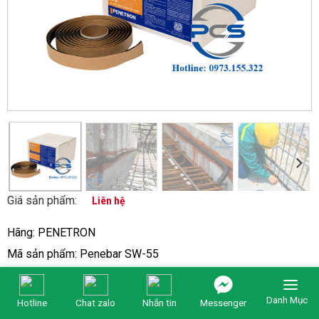
Giá sản phẩm:
Liên hệ
Hãng:
PENETRON
Mã sản phẩm: Penebar SW-55
Bảo hành: 12 tháng
Tình trạng: Còn hàng
Danh Mục
Hotline
Chat zalo
Nhắn tin
Messenger