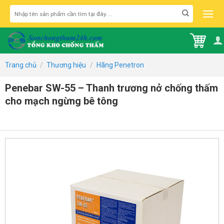
Skip
Tìm
to
kiếm:
content
Trang chủ
/
Thương hiệu
/
Hãng Penetron
Penebar SW-55 – Thanh trương nở chống thấm
cho mạch ngừng bê tông