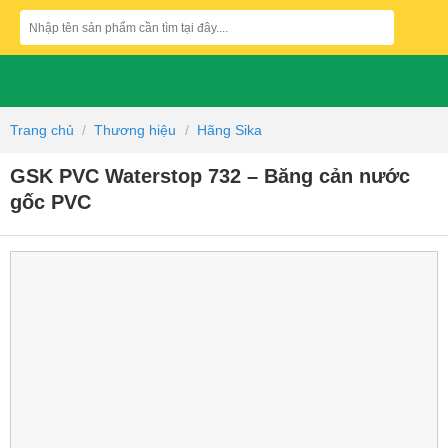
Skip
Tìm
to
kiếm:
content
Trang chủ
/
Thương hiệu
/
Hãng Sika
GSK PVC Waterstop 732 – Băng cản nước
gốc PVC