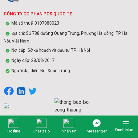
CÔNG TY CỔ PHẦN PCS QUỐC TẾ
Mã số thuế: 0107980023
Địa chỉ: Số 788 đường Quang Trung, Phường Hà Đông, TP. Hà
Nội, Việt Nam
Nơi cấp: Sở kế hoạch và đầu tư TP. Hà Nội
Ngày cấp: 28/08/2017
Người đại diện: Bùi Xuân Trung
Danh Mục
PHỤ TRÁCH TỔNG THỂ
Hotline
Chat zalo
Nhắn tin
Messenger